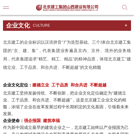
企业文化
CULTURE
文化理念
北京建工的企业标识以汉语拼音“J”为造型基础。三个J来自北京建工集
公司简
团的“京、建、集”，代表集团业务遍及京内、京外、境外的业务格
工会活动
局，代表集团追求“精艺、精工、精品
”的精神品质
，体现北京建工“建
领导班
共青团活动
德立业、工于品质、和合共进、不断超越”的文化精髓
公益活动
组织架
企业文化定位：
建德立业 工于品质 和合共进 不断超越
资质荣
北京建工坚持发扬传统、不断创新，把企业文化定位确定为“建德立
业、工于品质、和合共进、不断超越”，这是北京建工企业文化的精
联系我
髓，浓缩了企业在改革发展过程中长期积淀的文化基因，引领着未来
发展。
企业使命：
强企报国 建筑幸福
作为新中国成立最早的建筑企业之一，北京建工始终以产业报国为己
公司动